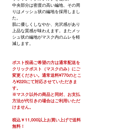
中央部分は密度の高い編地、その周
りはメッシュ状の編地を採用しまし
た。
肌に優しくしなやか、光沢感があり
上品な質感が味わえます。またメッ
シュ状の編地がマスク内のムレを軽
減します。
ポスト投函ご希望の方は通常配送を
クリックポスト（マスクのみ）にご
変更ください。通常送料¥770のとこ
ろ¥220にて対応させていただきま
す。
※マスク以外の商品と同封、お支払
方法が代引きの場合はご利用いただ
けません。
税込￥11,000以上お買い上げで送料
無料！